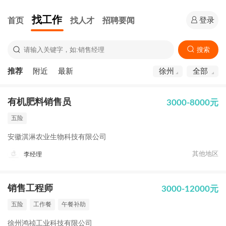
找工作
首页
找人才
招聘要闻
登录
搜索
推荐
附近
最新
徐州
全部
有机肥料销售员
3000-8000元
五险
安徽淇淋农业生物科技有限公司
其他地区
李经理
销售工程师
3000-12000元
五险
工作餐
午餐补助
徐州鸿祯工业科技有限公司