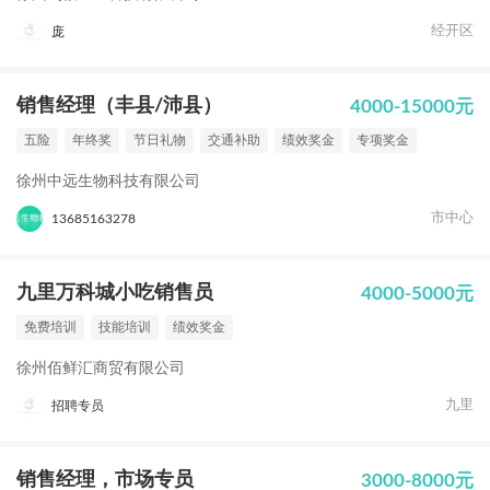
经开区
庞
销售经理（丰县/沛县）
4000-15000元
五险
年终奖
节日礼物
交通补助
绩效奖金
专项奖金
徐州中远生物科技有限公司
市中心
13685163278
九里万科城小吃销售员
4000-5000元
免费培训
技能培训
绩效奖金
徐州佰鲜汇商贸有限公司
九里
招聘专员
销售经理，市场专员
3000-8000元