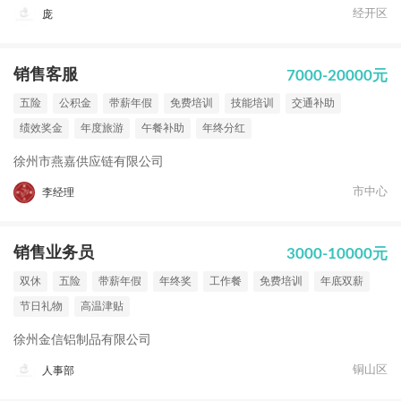
经开区
庞
销售客服
7000-20000元
五险
公积金
带薪年假
免费培训
技能培训
交通补助
绩效奖金
年度旅游
午餐补助
年终分红
徐州市燕嘉供应链有限公司
市中心
李经理
销售业务员
3000-10000元
双休
五险
带薪年假
年终奖
工作餐
免费培训
年底双薪
节日礼物
高温津贴
徐州金信铝制品有限公司
铜山区
人事部