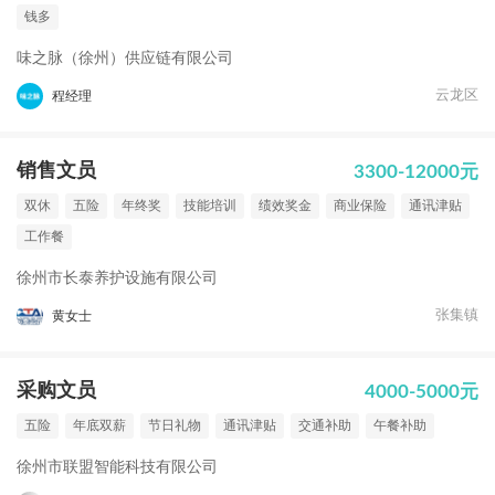
钱多
味之脉（徐州）供应链有限公司
云龙区
程经理
销售文员
3300-12000元
双休
五险
年终奖
技能培训
绩效奖金
商业保险
通讯津贴
工作餐
徐州市长泰养护设施有限公司
张集镇
黄女士
采购文员
4000-5000元
五险
年底双薪
节日礼物
通讯津贴
交通补助
午餐补助
徐州市联盟智能科技有限公司