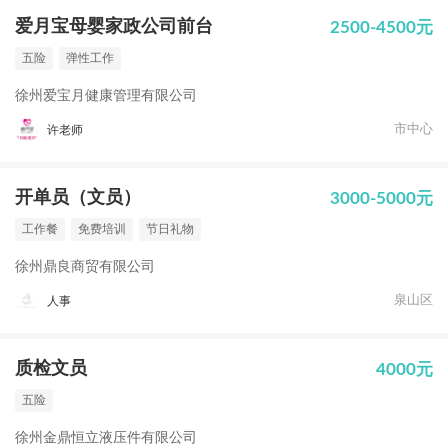
爱月宝母婴家政公司前台
2500-4500元
五险
弹性工作
徐州爱宝月健康管理有限公司
市中心
许老师
开单员（文员）
3000-5000元
工作餐
免费培训
节日礼物
徐州鼎良商贸有限公司
泉山区
人事
质检文员
4000元
五险
徐州金鼎恒立液压件有限公司