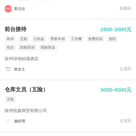
鼓楼区
郭主任
前台接待
2800-3000元
双休
五险
公积金
带薪年假
工作餐
免费培训
包吃
包住
技能培训
绩效奖金
徐州绿地铂瑞酒店
云龙区
耿女士
仓库文员（五险）
3000-4000元
五险
徐州悦森商贸有限公司
云龙区
杨经理