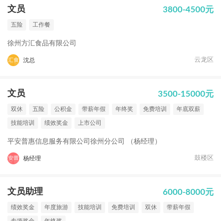
文员
3800-4500元
五险
工作餐
徐州方汇食品有限公司
云龙区
沈总
文员
3500-15000元
双休
五险
公积金
带薪年假
年终奖
免费培训
年底双薪
技能培训
绩效奖金
上市公司
平安普惠信息服务有限公司徐州分公司 （杨经理）
鼓楼区
杨经理
文员助理
6000-8000元
绩效奖金
年度旅游
技能培训
免费培训
双休
带薪年假