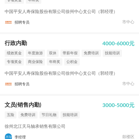
专项奖金
年终奖
中国平安人寿保险股份有限公司徐州中心支公司（郭经理）
市中心
招聘专员
行政内勤
4000-6000元
绩效奖金
年度旅游
双休
带薪年假
免费培训
技能培训
专项奖金
商业保险
年终奖
公积金
中国平安人寿保险股份有限公司徐州中心支公司（郭经理）
市中心
招聘专员
文员(销售内勤)
3000-5000元
五险
免费培训
节日礼物
技能培训
徐州北江天马轴承销售有限公司
鼓楼区
李经理