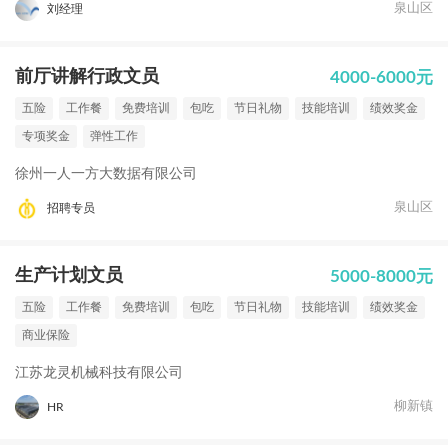
泉山区
刘经理
前厅讲解行政文员
4000-6000元
五险
工作餐
免费培训
包吃
节日礼物
技能培训
绩效奖金
专项奖金
弹性工作
徐州一人一方大数据有限公司
泉山区
招聘专员
生产计划文员
5000-8000元
五险
工作餐
免费培训
包吃
节日礼物
技能培训
绩效奖金
商业保险
江苏龙灵机械科技有限公司
柳新镇
HR