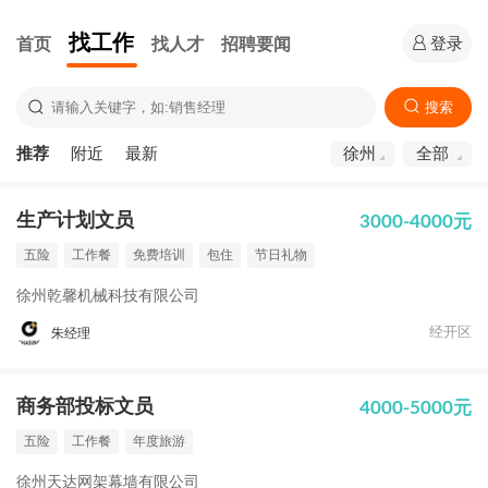
找工作
首页
找人才
招聘要闻
登录
搜索
推荐
附近
最新
徐州
全部
生产计划文员
3000-4000元
五险
工作餐
免费培训
包住
节日礼物
徐州乾馨机械科技有限公司
经开区
朱经理
商务部投标文员
4000-5000元
五险
工作餐
年度旅游
徐州天达网架幕墙有限公司