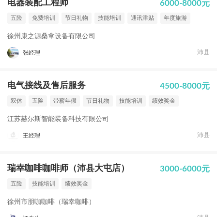
电器装配工程师
6000-8000元
五险
免费培训
节日礼物
技能培训
通讯津贴
年度旅游
徐州康之源桑拿设备有限公司
沛县
张经理
电气接线及售后服务
4500-8000元
双休
五险
带薪年假
节日礼物
技能培训
绩效奖金
江苏赫尔斯智能装备科技有限公司
沛县
王经理
瑞幸咖啡咖啡师（沛县大屯店）
3000-6000元
五险
技能培训
绩效奖金
徐州市朋咖咖啡（瑞幸咖啡）