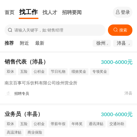
找工作
首页
找人才
招聘要闻
登录
搜索
推荐
附近
最新
徐州
沛县
销售代表（沛县）
3000-6000元
双休
五险
公积金
节日礼物
绩效奖金
专项奖金
南京百事可乐饮料有限公司徐州营业所
沛县
招聘专员
业务员（丰县）
3000-6000元
双休
五险
公积金
带薪年假
年终奖
通讯津贴
交通补助
高温津贴
商业保险