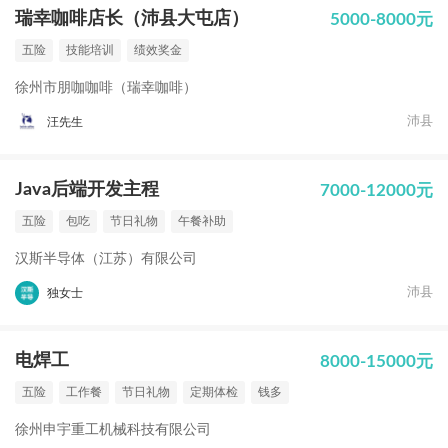
瑞幸咖啡店长（沛县大屯店）
5000-8000元
五险
技能培训
绩效奖金
徐州市朋咖咖啡（瑞幸咖啡）
沛县
汪先生
Java后端开发主程
7000-12000元
五险
包吃
节日礼物
午餐补助
汉斯半导体（江苏）有限公司
沛县
独女士
电焊工
8000-15000元
五险
工作餐
节日礼物
定期体检
钱多
徐州申宇重工机械科技有限公司