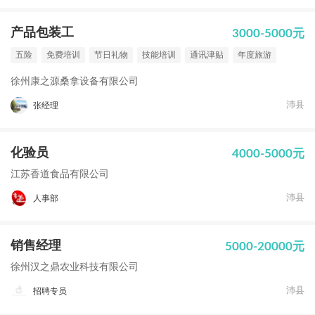
产品包装工
3000-5000元
五险
免费培训
节日礼物
技能培训
通讯津贴
年度旅游
徐州康之源桑拿设备有限公司
沛县
张经理
化验员
4000-5000元
江苏香道食品有限公司
沛县
人事部
销售经理
5000-20000元
徐州汉之鼎农业科技有限公司
沛县
招聘专员