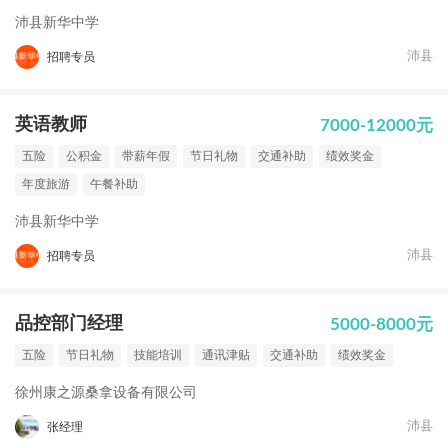
沛县新华中学
沛县
招聘专员
英语教师
7000-12000元
五险
公积金
带薪年假
节日礼物
交通补助
绩效奖金
年度旅游
午餐补助
沛县新华中学
沛县
招聘专员
品控部门经理
5000-8000元
五险
节日礼物
技能培训
通讯津贴
交通补助
绩效奖金
徐州康之源桑拿设备有限公司
沛县
张经理