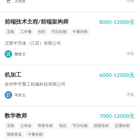
沛县
汪先生
前端技术主程/前端架构师
8000-12000元
五险
工作餐
包吃
节日礼物
午餐补助
汉斯半导体（江苏）有限公司
沛县
独女士
机加工
6000-12000元
徐州申宇重工机械科技有限公司
沛县
马女士
数学教师
7000-12000元
五险
公积金
带薪年假
包住
节日礼物
技能培训
交通补助
绩效奖金
午餐补助