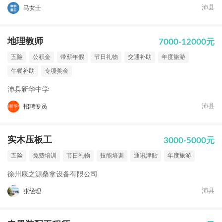
沛县
马女士
地理教师
7000-12000元
五险
公积金
带薪年假
节日礼物
交通补助
年度旅游
午餐补助
专项奖金
沛县新华中学
沛县
招聘专员
实木压板工
3000-5000元
五险
免费培训
节日礼物
技能培训
通讯津贴
年度旅游
徐州康之源桑拿设备有限公司
沛县
张经理