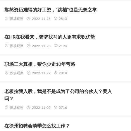
靠熬资历难得的好工资，“跳槽”也是无奈之举
职场观察
2022-11-28
2813
在HR在我看来，骑驴找马的人更有求职优势
职场观察
2022-11-23
2194
职场三大真相，帮你少走10年弯路
职场观察
2022-11-22
2018
老板拉我入股，我是不是成为了公司的合伙人？要入
吗？
职场观察
2022-11-05
5716
在徐州招聘会淡季怎么找工作？