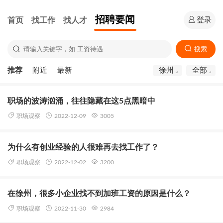
招聘要闻
首页
找工作
找人才
登录
搜索
推荐
附近
最新
徐州
全部
职场的波涛汹涌，往往隐藏在这5点黑暗中
职场观察
2022-12-09
3005
为什么有创业经验的人很难再去找工作了？
职场观察
2022-12-02
3200
在徐州，很多小企业找不到加班工资的原因是什么？
职场观察
2022-11-30
2984