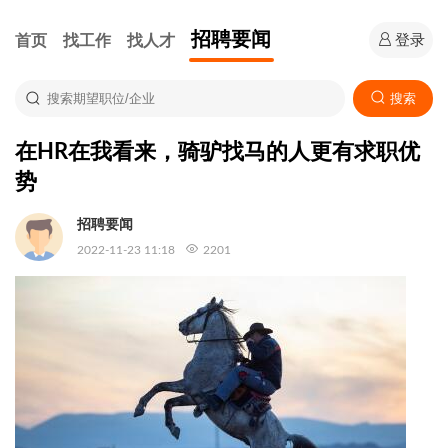
招聘要闻
首页
找工作
找人才
登录
搜索
在HR在我看来，骑驴找马的人更有求职优
势
招聘要闻
2022-11-23 11:18
2201