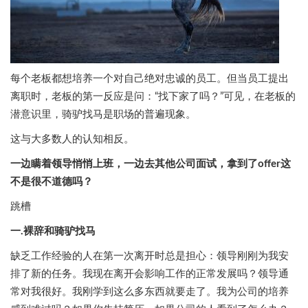
每个老板都想培养一个对自己绝对忠诚的员工。但当员工提出
离职时，老板的第一反应是问：“找下家了吗？”可见，在老板的
潜意识里，骑驴找马是职场的普遍现象。
这与大多数人的认知相反。
一边瞒着领导悄悄上班，一边去其他公司面试，拿到了offer这
不是很不道德吗？
跳槽
一.裸辞和骑驴找马
缺乏工作经验的人在第一次离开时总是担心：领导刚刚为我安
排了新的任务。我现在离开会影响工作的正常发展吗？领导通
常对我很好。我刚学到这么多东西就要走了。我为公司的培养