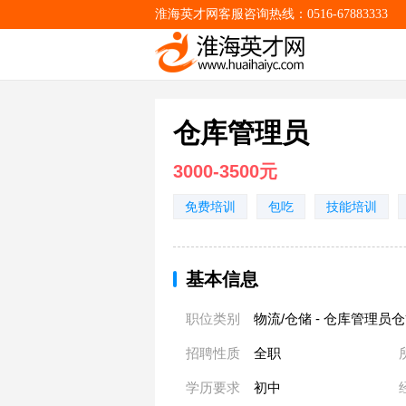
淮海英才网客服咨询热线：0516-67883333
仓库管理员
3000-3500元
免费培训
包吃
技能培训
基本信息
职位类别
物流/仓储 - 仓库管理员
招聘性质
全职
学历要求
初中