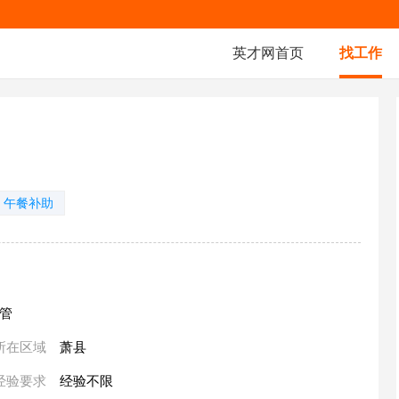
英才网首页
找工作
午餐补助
仓管
所在区域
萧县
经验要求
经验不限