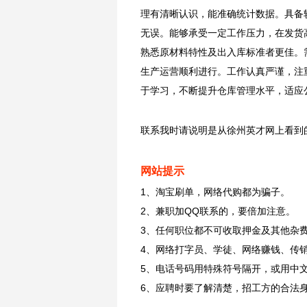
理有清晰认识，能准确统计数据。具备
无误。能够承受一定工作压力，在发货
熟悉原材料特性及出入库标准者更佳。
生产运营顺利进行。工作认真严谨，注
于学习，不断提升仓库管理水平，适应
联系我时请说明是从徐州英才网上看到
网站提示
1、淘宝刷单，网络代购都为骗子。
2、兼职加QQ联系的，要倍加注意。
3、任何职位都不可收取押金及其他杂
4、网络打字员、学徒、网络赚钱、传
5、电话号码用特殊符号隔开，或用中
6、应聘时要了解清楚，招工方的合法