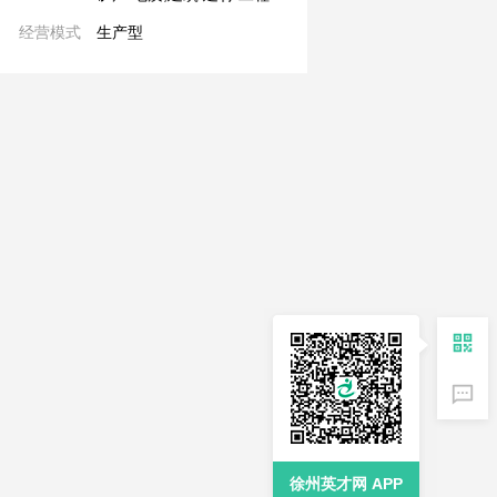
经营模式
生产型
徐州英才网 APP