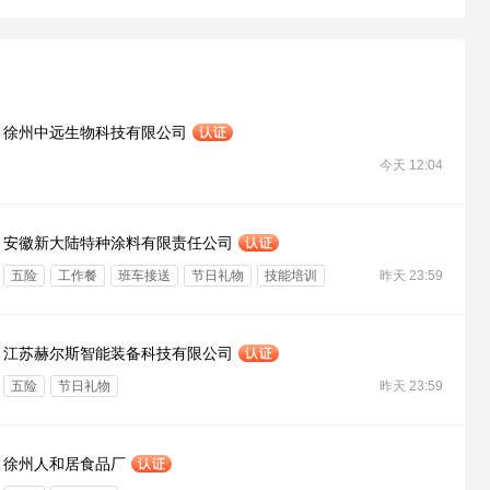
徐州中远生物科技有限公司
今天 12:04
安徽新大陆特种涂料有限责任公司
五险
工作餐
班车接送
节日礼物
技能培训
昨天 23:59
年度旅游
江苏赫尔斯智能装备科技有限公司
五险
节日礼物
昨天 23:59
徐州人和居食品厂