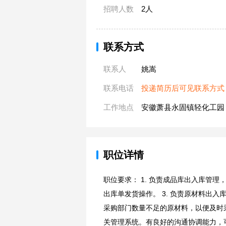
招聘人数
2人
联系方式
联系人
姚嵩
联系电话
投递简历后可见联系方式
工作地点
安徽萧县永固镇轻化工园
职位详情
职位要求： 1. 负责成品库出入库管理
出库单发货操作。 3. 负责原材料出入
采购部门数量不足的原材料，以便及时
关管理系统。有良好的沟通协调能力，