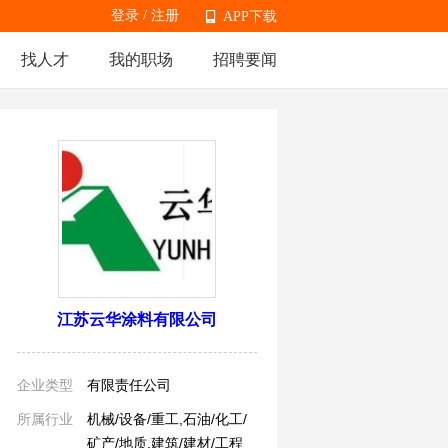
登录
/
注册
APP下载
找人才
我的职场
招聘要闻
APP下载
江苏云华涂料有限公司
企业类型
有限责任公司
所属行业
机械/设备/重工,石油/化工/
矿产/地质,建筑/建材/工程