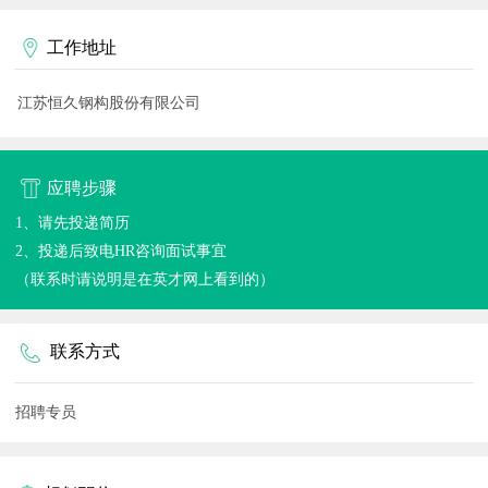
工作地址
江苏恒久钢构股份有限公司
应聘步骤
1、请先投递简历
2、投递后致电HR咨询面试事宜
（联系时请说明是在英才网上看到的）
联系方式
招聘专员