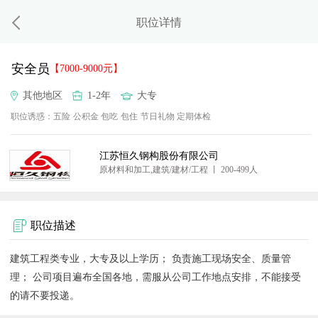
职位详情
安全员
【7000-9000元】
其他地区
1-2年
大专
职位诱惑：
五险
公积金
包吃
包住
节日礼物
定期体检
江苏恒久钢构股份有限公司
原材料和加工,建筑/建材/工程 丨 200-499人
职位描述
建筑工程类专业，大专及以上学历； 负责施工现场安全、质量管
理； 公司项目遍布全国各地，需服从公司工作地点安排，不能接受
的请不要投递。