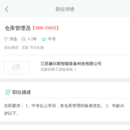
职位详情
仓库管理员
【3000-3500元】
沛县
1-2年
中专
职位诱惑：
五险
节日礼物
江苏赫尔斯智能装备科技有限公司
仪器仪表/工业自动化 丨
职位描述
任职要求： 1、中专以上学历，有仓库管理经验者优先。 2、年龄45
岁以下。