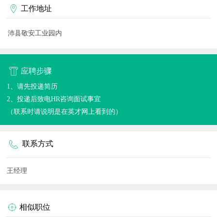
工作地址
沛县敬安工业园内
应聘步骤
1、请先投递简历
2、投递后致电HR咨询面试事宜
（联系时请说明是在英才网上看到的）
联系方式
王经理
相似职位