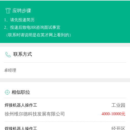
应聘步骤
1、请先投递简历
2、投递后致电HR咨询面试事宜
（联系时请说明是在英才网上看到的）
联系方式
卓经理
相似职位
工业园
焊接机器人操作工
徐州维尔德科技发展有限公司
4000-10000元
经开区
焊接机器人操作工