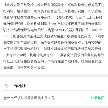
业点检以及日常巡检，检查设备问题隐患，巡检和检查过程对员工进
行纠错、培训指导，确保员工操作规范，保养维护到位。 4.负责智
能化筒体线整体设备及程序运维。 【岗位要求】 1.三年以上设备维
修与管理经验，熟悉机械制造行业的自动焊接设备等原理与维修知
识； 2.能看懂设备电路图纸，熟悉FANUC机器人及西门子1200以上
PLC，能够使用博图独立完成自动焊接生产线的维修及调试； 3.能够
独立制定生产线的点检、保养标准以及备件储备标准； 4.有较好的
文字组织和数据分析能力，能独立对设备运行情况进行总结和分析；
5.大专以上学历，机电控制类专业； 6.具备岗位要求的专业技能并取
得低压电工等相应资质证书； 7.有焊接生产线维修、维保经验的优
先录取，特别优秀者可放宽。
工作地址
徐州市经济技术开发区桃山路29号
查看地图