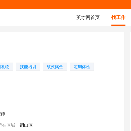
英才网首页
找工作
日礼物
技能培训
绩效奖金
定期体检
程师
所在区域
铜山区