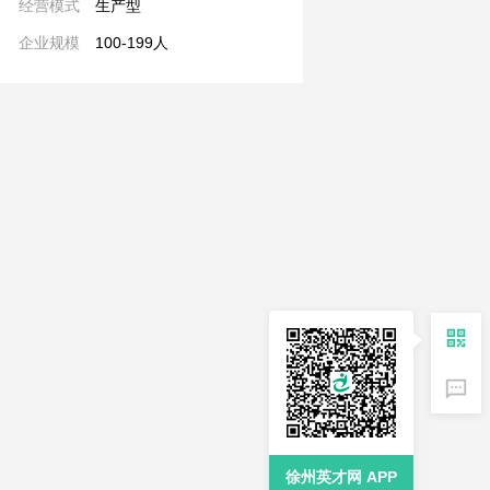
经营模式
生产型
企业规模
100-199人
徐州英才网 APP