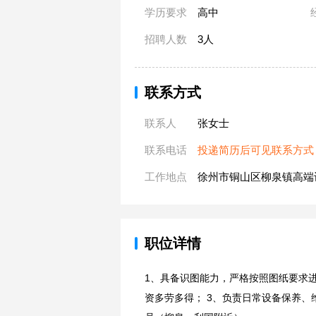
学历要求
高中
招聘人数
3人
联系方式
联系人
张女士
联系电话
投递简历后可见联系方式
工作地点
徐州市铜山区柳泉镇高端
职位详情
1、具备识图能力，严格按照图纸要求
资多劳多得； 3、负责日常设备保养、