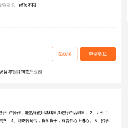
经验要求
经验不限
在线聊
申请职位
设备与智能制造产业园
进行生产操作，能熟练使用基础量具进行产品测量； 2、计件工
维护； 4、能吃苦耐劳，肯学肯干，有责任心上进心。 5、招学