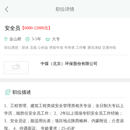
职位详情
安全员
【6000-12000元】
金山桥
3-5年
大专
职位诱惑：
双休
五险
公积金
带薪年假
年终奖
工作餐
通讯津贴
交通补助
中煤（北京）环保股份有限公司
职位描述
1、工程管理、建筑工程类或安全管理类相关专业，全日制大专以上
学历，能胜任安全员工作； 2、2年以上现场专职安全员工作经验；
3、安全员证，能适用出差；项目地点陕西榆林、内蒙附近，介意误
投。 4、待遇面议。 年龄要求：25-45岁