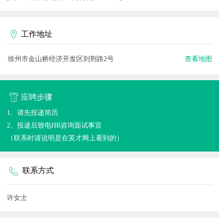
工作地址
徐州市金山桥经济开发区刘荆路2号
查看地图
应聘步骤
1、请先投递简历
2、投递后致电HR咨询面试事宜
（联系时请说明是在英才网上看到的）
联系方式
许女士