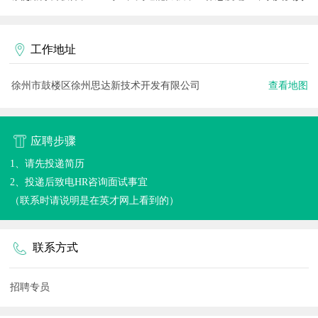
工作地址
徐州市鼓楼区徐州思达新技术开发有限公司
查看地图
应聘步骤
1、请先投递简历
2、投递后致电HR咨询面试事宜
（联系时请说明是在英才网上看到的）
联系方式
招聘专员