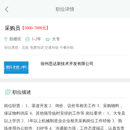
职位详情
采购员
【5000-7000元】
鼓楼区
1-2年
大专
职位诱惑：
五险
免费培训
交通补助
午餐补助
徐州思达新技术开发有限公司
职位描述
岗位职责： 1、渠道开发 2、询价、议价等相关工作 3、采购物料，
保证物料供应 4、其他领导临时安排的工作等 岗位要求： 1、大专及
以上学历 2、1年以上机械制造业企业相关采购岗位工作经验 3、熟
练使用办公软件、ERP等 4、沟通能力强，工作态度端正，认真负责