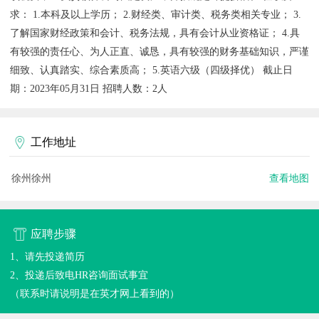
求： 1.本科及以上学历； 2.财经类、审计类、税务类相关专业； 3.
了解国家财经政策和会计、税务法规，具有会计从业资格证； 4.具
有较强的责任心、为人正直、诚恳，具有较强的财务基础知识，严谨
细致、认真踏实、综合素质高； 5.英语六级（四级择优） 截止日
期：2023年05月31日 招聘人数：2人
工作地址
徐州徐州
查看地图
应聘步骤
1、请先投递简历
2、投递后致电HR咨询面试事宜
（联系时请说明是在英才网上看到的）