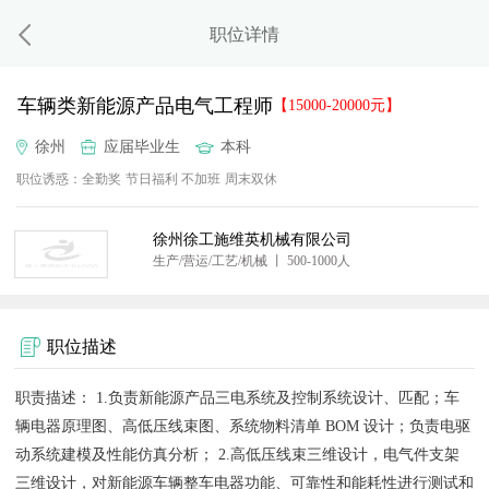
职位详情
车辆类新能源产品电气工程师
【15000-20000元】
徐州
应届毕业生
本科
职位诱惑：
全勤奖
节日福利
不加班
周末双休
徐州徐工施维英机械有限公司
生产/营运/工艺/机械 丨 500-1000人
职位描述
职责描述： 1.负责新能源产品三电系统及控制系统设计、匹配；车
辆电器原理图、高低压线束图、系统物料清单 BOM 设计；负责电驱
动系统建模及性能仿真分析； 2.高低压线束三维设计，电气件支架
三维设计，对新能源车辆整车电器功能、可靠性和能耗性进行测试和