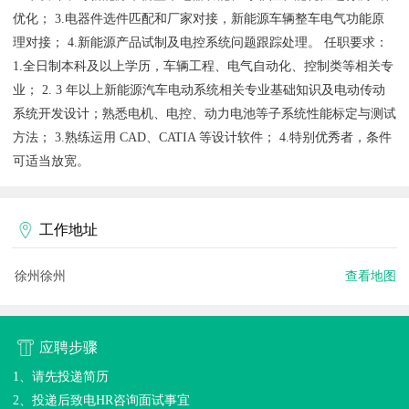
优化； 3.电器件选件匹配和厂家对接，新能源车辆整车电气功能原
理对接； 4.新能源产品试制及电控系统问题跟踪处理。 任职要求：
1.全日制本科及以上学历，车辆工程、电气自动化、控制类等相关专
业； 2. 3 年以上新能源汽车电动系统相关专业基础知识及电动传动
系统开发设计；熟悉电机、电控、动力电池等子系统性能标定与测试
方法； 3.熟练运用 CAD、CATIA 等设计软件； 4.特别优秀者，条件
可适当放宽。
工作地址
徐州徐州
查看地图
应聘步骤
1、请先投递简历
2、投递后致电HR咨询面试事宜