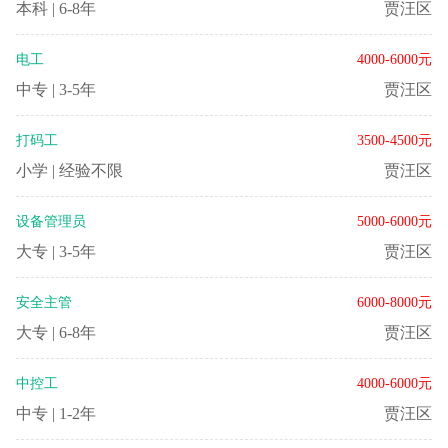
本科
|
6-8年
贾汪区
电工
4000-6000元
中专
|
3-5年
贾汪区
打码工
3500-4500元
小学
|
经验不限
贾汪区
设备管理员
5000-6000元
大专
|
3-5年
贾汪区
安全主管
6000-8000元
大专
|
6-8年
贾汪区
中控工
4000-6000元
中专
|
1-2年
贾汪区