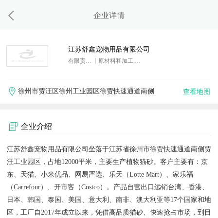
企业详情
江苏舒鑫宠物用品有限公司
有限责任公司
丨原材料和加工,其他行业
徐州市贾汪区徐州工业园区徐贾快速通道南侧
查看地图
企业介绍
江苏舒鑫宠物用品有限公司坐落于江苏省徐州市徐贾快速通道南侧贾
汪工业园区，占地12000平米，主要生产植物猫砂。客户主要有：京
东、天猫、小米优品、网易严选、乐天（Lotte Mart）、家乐福
（Carrefour）、开市客（Costco）。产品自营出口远销台湾、香港、
日本、韩国、泰国、美国、意大利、南非、澳大利亚等17个国家和地
区，工厂自2017年成立以来，凭借高品质猫砂、快速抢占市场，到目