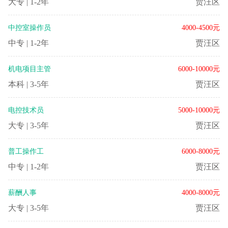
大专
|
1-2年
贾汪区
中控室操作员
4000-4500元
中专
|
1-2年
贾汪区
机电项目主管
6000-10000元
本科
|
3-5年
贾汪区
电控技术员
5000-10000元
大专
|
3-5年
贾汪区
普工操作工
6000-8000元
中专
|
1-2年
贾汪区
薪酬人事
4000-8000元
大专
|
3-5年
贾汪区