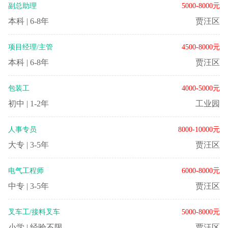
副总助理
5000-8000元
本科
|
6-8年
贾汪区
项目经理/主管
4500-8000元
本科
|
6-8年
贾汪区
包装工
4000-5000元
初中
|
1-2年
工业园
人事专员
8000-10000元
大专
|
3-5年
贾汪区
电气工程师
6000-8000元
中专
|
3-5年
贾汪区
叉车工/接料叉车
5000-8000元
小学
|
经验不限
贾汪区