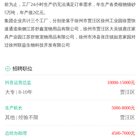
前为止，工厂24小时生产仍无法满足订单需求，年生产各类植物猫砂
5万吨，年产值2亿元。
集团企业共计三个工厂，分别坐落于徐州市贾汪区徐州工业园徐贾快
速通道南侧江苏舒鑫宠物用品有限公司，徐州市贾汪区大吴镇鹿庄家
具产业园江苏舒致宠物用品有限公司，徐州市沛县张庄镇如意家园对
过徐州联益生物科技开发有限公司
招聘职位
抖音运营总监
10000-15000元
大专
|
8-10年
贾汪区
生产机长
5000-8000元
其他
|
经验不限
贾汪区
总经办助理
4500-7000元