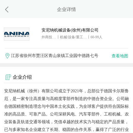
企业详情
安尼纳机械设备(徐州)有限公司
外商投资企业
丨机械/设备/重工,贸易/进出口
丨60-99人
江苏省徐州市贾汪区青山泉镇工业园中德路七号
查看地图
企业介绍
安尼纳机械（徐州）有限公司成立于2021年，总部位于德国卡尔斯鲁
厄，是一家专注高质量与高精度零部件制造的中德合资企业。公司融
合德国精密制造理念与中国本土化实践，为全球客户提供符合国际标
准的高品质、可靠产品。公司深耕风电、汽车零部件、工程机械、农
业装备及轨道交通等领域，凭借卓越的技术实力与稳定的产品质量，
已与多家知名企业建立了长期、稳固的合作关系，赢得了广泛的行业